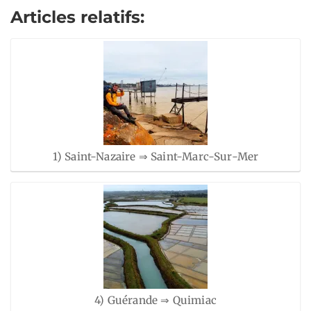
Articles relatifs:
1) Saint-Nazaire ⇒ Saint-Marc-Sur-Mer
4) Guérande ⇒ Quimiac