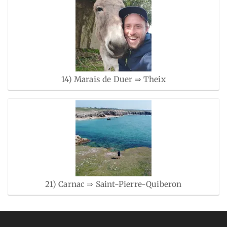
14) Marais de Duer ⇒ Theix
21) Carnac ⇒ Saint-Pierre-Quiberon