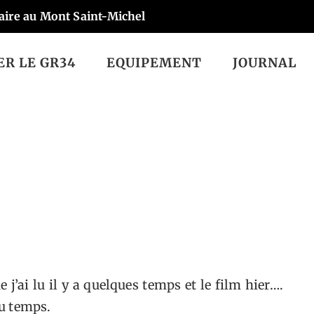
aire au Mont Saint-Michel
R LE GR34
EQUIPEMENT
JOURNAL
r moment de b
j’ai lu il y a quelques temps et le film hier….
du temps.