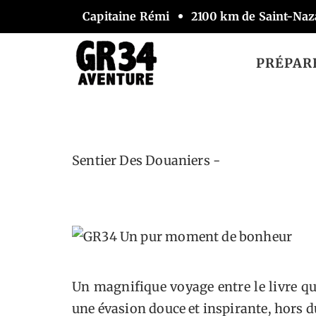
Capitaine Rémi
2100 km de Saint-Naz
PRÉPARE
Un pu
Sentier Des Douaniers -
Un magnifique voyage entre le livre que 
une évasion douce et inspirante, hors 