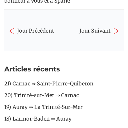
bonheur à vous et à Spark!
Jour Précédent
Jour Suivant
Articles récents
21) Carnac ⇒ Saint-Pierre-Quiberon
20) Trinité-sur-Mer ⇒ Carnac
19) Auray ⇒ La Trinité-Sur-Mer
18) Larmor-Baden ⇒ Auray